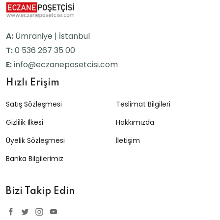
A:
Ümraniye | İstanbul
T:
0 536 267 35 00
E:
info@eczaneposetcisi.com
Hızlı Erişim
Satış Sözleşmesi
Teslimat Bilgileri
Gizlilik İlkesi
Hakkımızda
Üyelik Sözleşmesi
İletişim
Banka Bilgilerimiz
Bizi Takip Edin