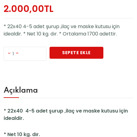
2.000,00TL
* 22x40 4-5 adet şurup ,ilaç ve maske kutusu için
idealdir. * Net 10 kg. dır. * Ortalama 1700 adettir.
SEPETE EKLE
1
Açıklama
* 22x40 4-5 adet şurup ,ilaç ve maske kutusu için
idealdir.
* Net 10 kg. dır.