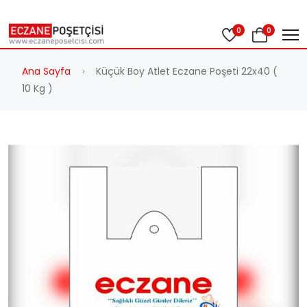
0
0
Ana Sayfa
Küçük Boy Atlet Eczane Poşeti 22x40 (
10 Kg )