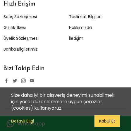
Hızlı Erişim
Satış Sözleşmesi
Teslimat Bilgileri
Gizlilik İlkesi
Hakkımızda
Üyelik Sözleşmesi
İletişim
Banka Bilgilerimiz
Bizi Takip Edin
Size daha iyi bir alışveriş deneyimi sunabilmek
için yasal düzenlemelere uygun çerezler
(cookies) kullanıyoruz.
©2022 Eczane Poşetçisi
Detaylı Bilgi
Kabul Et
Whatsapp
Web tasarım ve yazılım
Soyak Yazılım