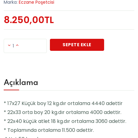
Marka:
Eczane Poşetcisi
8.250,00TL
SEPETE EKLE
1
Açıklama
* 17x27 Küçük boy 12 kg.dır ortalama 4440 adettir
* 22x33 orta boy 20 kg.dır ortalama 4000 adettir.
* 22x40 küçük atlet 18 kg.dır ortalama 3060 adettir.
* Toplamında ortalama 11.500 adettir.