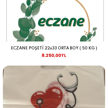
ECZANE POŞETİ 22x33 ORTA BOY ( 50 KG )
8.250,00TL