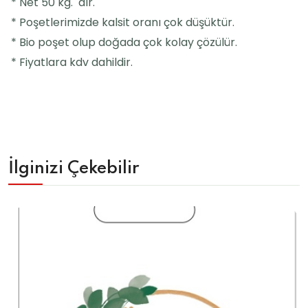
* Net 50 kg. dır.
* Poşetlerimizde kalsit oranı çok düşüktür.
* Bio poşet olup doğada çok kolay çözülür.
* Fiyatlara kdv dahildir.
İlginizi Çekebilir