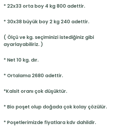
* 22x33 orta boy 4 kg 800 adettir.
* 30x38 büyük boy 2 kg 240 adettir.
( Ölçü ve kg. seçiminizi istediğiniz gibi
ayarlayabiliriz. )
* Net 10 kg. dır.
* Ortalama 2680 adettir.
*Kalsit oranı çok düşüktür.
* Bio poşet olup doğada çok kolay çözülür.
* Poşetlerimizde fiyatlara kdv dahildir.