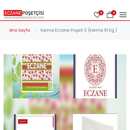
0
0
Ana Sayfa
Karma Eczane Poşeti 3 (Karma 10 Kg )