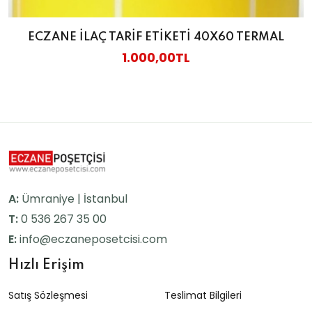
ECZANE İLAÇ TARİF ETİKETİ 40X60 TERMAL
1.000,00TL
A:
Ümraniye | İstanbul
T:
0 536 267 35 00
E:
info@eczaneposetcisi.com
Hızlı Erişim
Satış Sözleşmesi
Teslimat Bilgileri