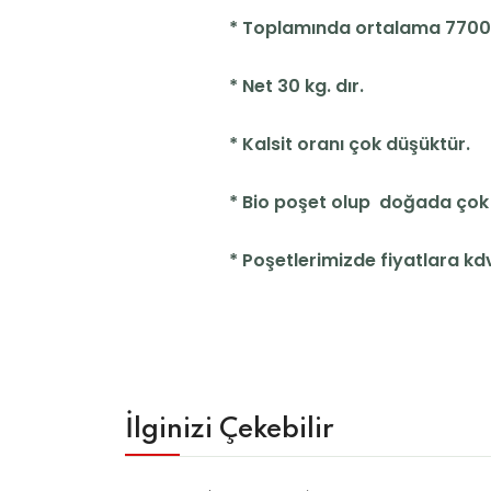
* Toplamında ortalama 7700 
* Net 30 kg. dır.
* Kalsit oranı çok düşüktür.
* Bio poşet olup doğada çok 
* Poşetlerimizde fiyatlara kdv
İlginizi Çekebilir