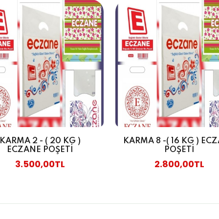
KARMA 2 - ( 20 KG )
KARMA 8 -( 16 KG ) EC
ECZANE POŞETİ
POŞETİ
3.500,00TL
2.800,00TL