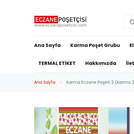
Ana Sayfa
Karma Poşet Grubu
E
TERMAL ETİKET
Hakkımızda
İle
Ana Sayfa
Karma Eczane Poşeti 2 (Karma 3