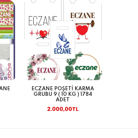
ZANE
ECZANE POŞETİ KARMA
GRUBU 9 ( 10 KG ) 1784
ADET
2.000,00TL