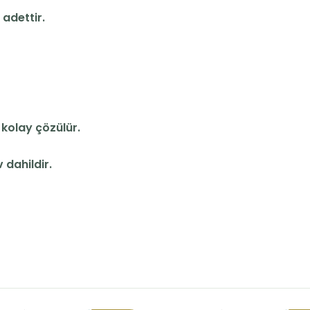
adettir.
kolay çözülür.
 dahildir.