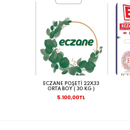
ECZANE POŞETİ 22X33
ORTA BOY ( 30 KG )
5.100,00TL