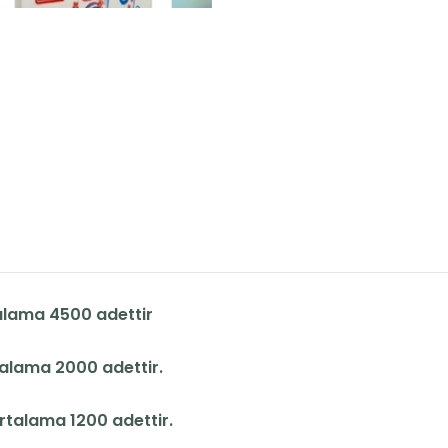
rtalama 4500 adettir
talama 2000 adettir.
rtalama 1200 adettir.