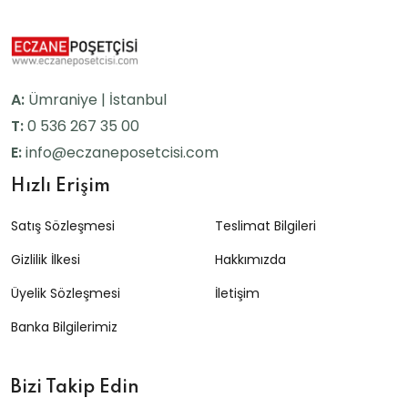
A:
Ümraniye | İstanbul
T:
0 536 267 35 00
E:
info@eczaneposetcisi.com
Hızlı Erişim
Satış Sözleşmesi
Teslimat Bilgileri
Gizlilik İlkesi
Hakkımızda
Üyelik Sözleşmesi
İletişim
Banka Bilgilerimiz
Bizi Takip Edin