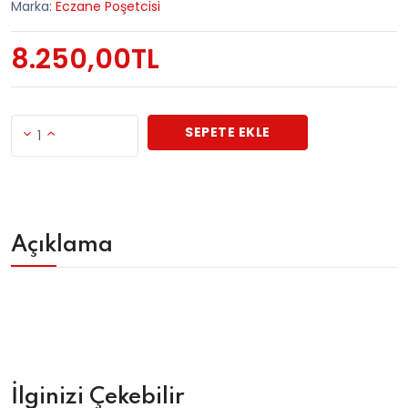
Marka:
Eczane Poşetcisi
8.250,00TL
SEPETE EKLE
1
Açıklama
İlginizi Çekebilir