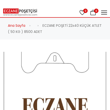
0
0
Ana Sayfa
ECZANE POŞETİ 22x40 KÜÇÜK ATLET
( 50 KG ) 8500 ADET